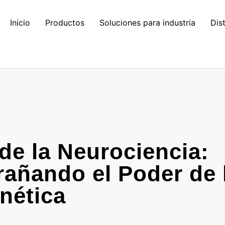
Inicio
Productos
Soluciones para industria
Dis
4
de la Neurociencia:
añando el Poder de 
nética