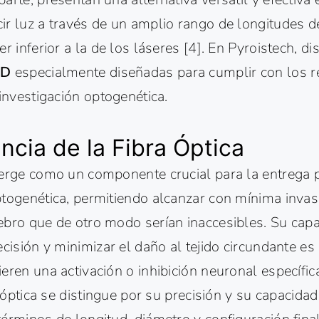
r luz a través de un amplio rango de longitudes de
er inferior a la de los láseres [4]. En Pyroistech, 
ED
especialmente diseñadas para cumplir con los r
 investigación optogenética.
ncia de la Fibra Óptica
merge como un componente crucial para la entrega p
ptogenética, permitiendo alcanzar con mínima invas
bro que de otro modo serían inaccesibles. Su capac
ecisión y minimizar el daño al tejido circundante es
eren una activación o inhibición neuronal específi
a óptica se distingue por su precisión y su capacida