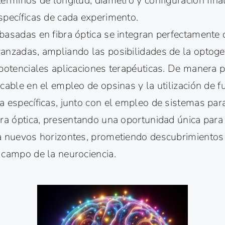
érminos de longitud, diámetro y configuración fina
specíficas de cada experimento.
basadas en fibra óptica se integran perfectamente 
anzadas, ampliando las posibilidades de la optoge
potenciales aplicaciones terapéuticas. De manera p
cable en el empleo de opsinas y la utilización de f
 específicas, junto con el empleo de sistemas para
bra óptica, presentando una oportunidad única para 
a nuevos horizontes, prometiendo descubrimientos 
 campo de la neurociencia.