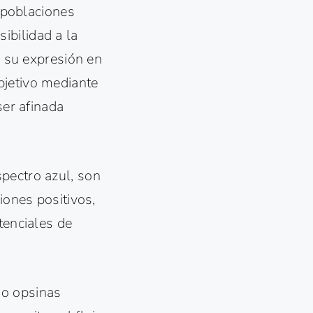
r poblaciones
ibilidad a la
r su expresión en
bjetivo mediante
ser afinada
pectro azul, son
iones positivos,
tenciales de
mo opsinas