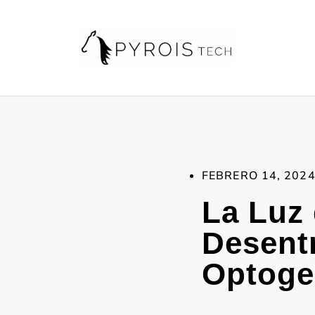
FEBRERO 14, 202
La Luz 
Desentr
Optoge