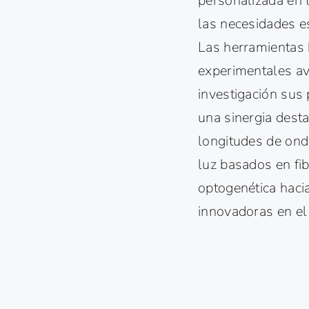
personalizada en t
las necesidades e
Las herramientas 
experimentales av
investigación sus 
una sinergia desta
longitudes de onda
luz basados en fi
optogenética haci
innovadoras en el