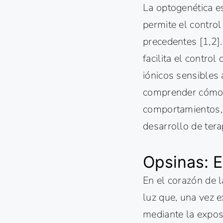
La optogenética e
permite el control
precedentes [1,2].
facilita el contr
iónicos sensibles 
comprender cómo l
comportamientos, 
desarrollo de tera
Opsinas: E
En el corazón de l
luz que, una vez e
mediante la expos