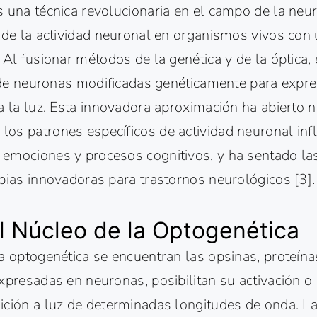
s una técnica revolucionaria en el campo de la neu
 de la actividad neuronal en organismos vivos con 
 Al fusionar métodos de la genética y de la óptica, 
ol de neuronas modificadas genéticamente para expr
a la luz. Esta innovadora aproximación ha abierto 
os patrones específicos de actividad neuronal inf
emociones y procesos cognitivos, y ha sentado las
pias innovadoras para trastornos neurológicos [3].
l Núcleo de la Optogenética
a optogenética se encuentran las opsinas, proteína
xpresadas en neuronas, posibilitan su activación o 
ición a luz de determinadas longitudes de onda. La