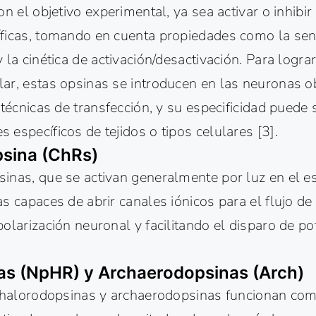
on el objetivo experimental, ya sea activar o inhibi
ficas, tomando en cuenta propiedades como la sens
 la cinética de activación/desactivación. Para logra
ar, estas opsinas se introducen en las neuronas o
 técnicas de transfección, y su especificidad puede 
específicos de tejidos o tipos celulares [3].
sina (ChRs)
inas, que se activan generalmente por luz en el es
s capaces de abrir canales iónicos para el flujo de 
olarización neuronal y facilitando el disparo de po
as (NpHR) y Archaerodopsinas (Arch)
s halorodopsinas y archaerodopsinas funcionan co