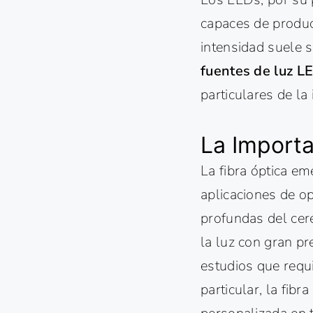
capaces de produci
intensidad suele s
fuentes de luz L
particulares de la
La Importa
La fibra óptica e
aplicaciones de o
profundas del cere
la luz con gran pr
estudios que requi
particular, la fibr