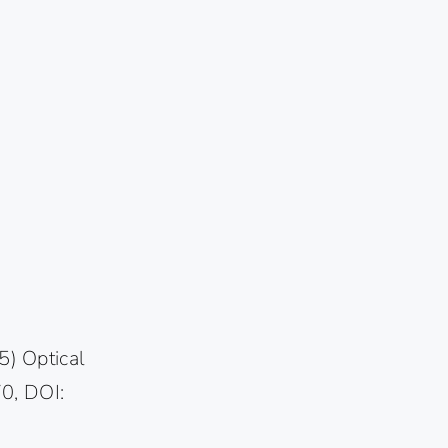
) Optical
70, DOI: