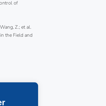
control of
 Wang, Z.; et al.
in the Field and
er