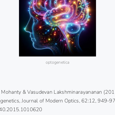
optogenetica
. Mohanty & Vasudevan Lakshminarayananan (2015
ogenetics, Journal of Modern Optics, 62:12, 949-9
40.2015.1010620