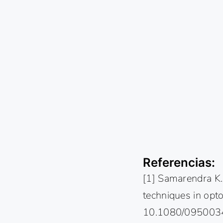
Referencias:
[1] Samarendra K
techniques in opt
10.1080/095003