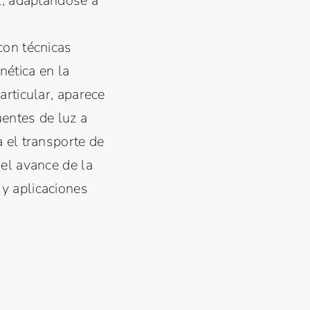
l, adaptándose a
con técnicas
nética en la
articular, aparece
uentes de luz a
 el transporte de
el avance de la
y aplicaciones