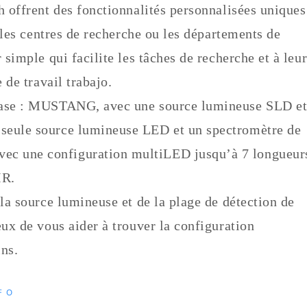
h offrent des fonctionnalités personnalisées uniques
, les centres de recherche ou les départements de
 simple qui facilite les tâches de recherche et à leu
 de travail trabajo.
 base : MUSTANG, avec une source lumineuse SLD e
seule source lumineuse LED et un spectromètre de
c une configuration multiLED jusqu’à 7 longueur
IR.
 la source lumineuse et de la plage de détection de
eux de vous aider à trouver la configuration
ns.
FO