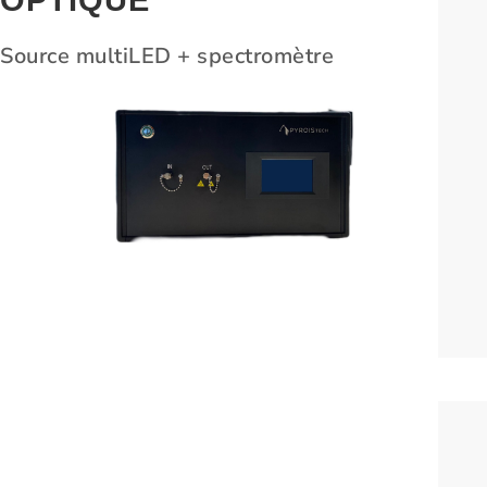
OPTIQUE
Source multiLED + spectromètre