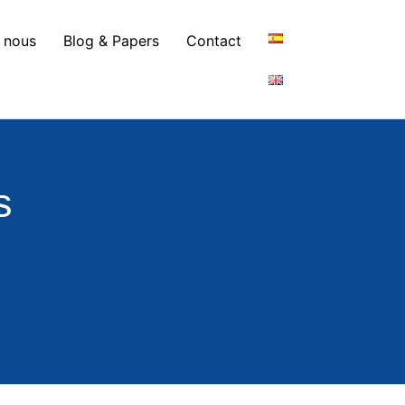
 nous
Blog & Papers
Contact
s