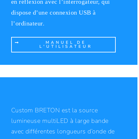
en réflexion avec l’interrogateur, qui
dispose d’une connexion USB à
l’ordinateur.
MANUEL DE
L'UTILISATEUR
Custom BRETON est la source
lumineuse multiLED à large bande
avec différentes longueurs d’onde de