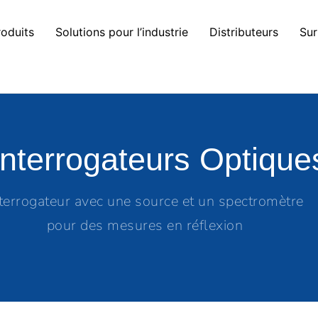
roduits
Solutions pour l’industrie
Distributeurs
Sur
Interrogateurs Optique
terrogateur avec une source et un spectromètre
pour des mesures en réflexion