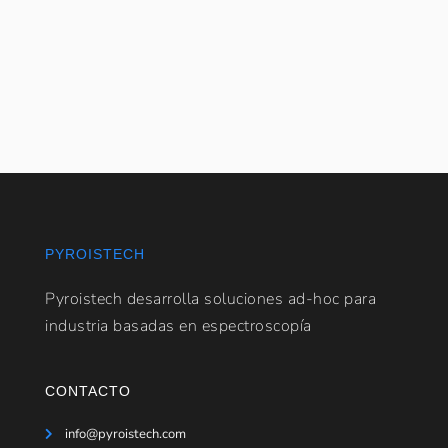
PYROISTECH
Pyroistech desarrolla soluciones ad-hoc para
industria basadas en espectroscopía
CONTACTO
info@pyroistech.com