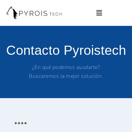
Contacto Pyroistech
¿En qué podemos ayudarte?
Buscaremos la mejor solución.