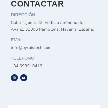
CONTACTAR
DIRECCIÓN
Calle Tajonar 22, Edificio Jerónimo de
Ayanz. 31006 Pamplona, Navarra, España.
EMAIL
info@pyroistech.com
TELÉFONO
+34 698910412